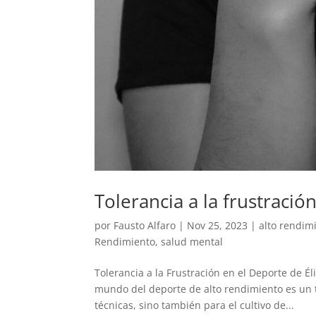
Tolerancia a la frustració
por
Fausto Alfaro
|
Nov 25, 2023
|
alto rendim
Rendimiento
,
salud mental
Tolerancia a la Frustración en el Deporte de É
mundo del deporte de alto rendimiento es un te
técnicas, sino también para el cultivo de...