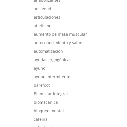
anabolizantes
ansiedad
articulaciones
atletismo
aumento de masa muscular
autoconocimiento y salud
automatización
ayudas ergogénicas
ayuno
ayuno intermitente
barefoot
Bienestar integral
biomecánica
bloqueo mental
cafeina