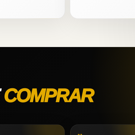
E
COMPRAR