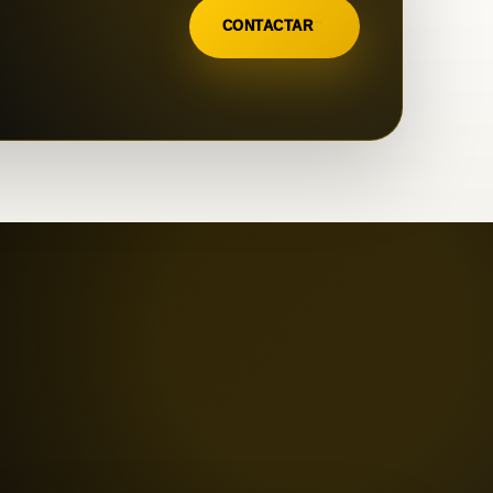
→
CONTACTAR