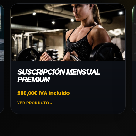
SUSCRIPCIÓN MENSUAL
PREMIUM
280,00
€
IVA incluido
VER PRODUCTO
→