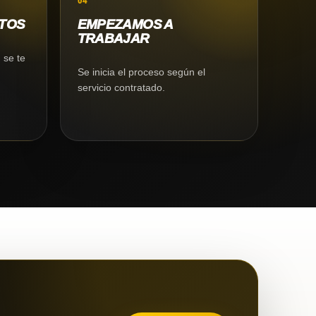
04
TOS
EMPEZAMOS A
TRABAJAR
 se te
Se inicia el proceso según el
.
servicio contratado.