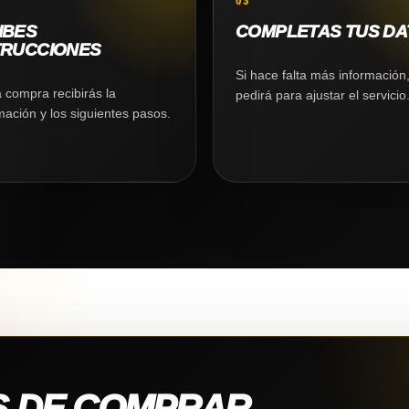
03
IBES
COMPLETAS TUS DA
TRUCCIONES
Si hace falta más información,
a compra recibirás la
pedirá para ajustar el servicio
mación y los siguientes pasos.
S DE COMPRAR