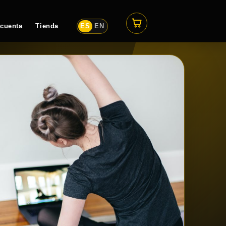
 cuenta
Tienda
ES
EN