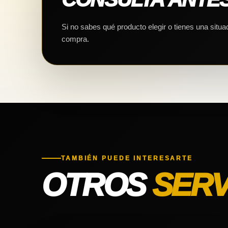
Si no sabes qué producto elegir o tienes una situa
compra.
TAMBIÉN PUEDE INTERESARTE
OTROS
SERV