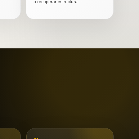
o recuperar estructura.