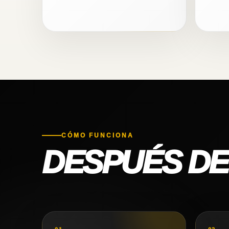
CÓMO FUNCIONA
DESPUÉS D