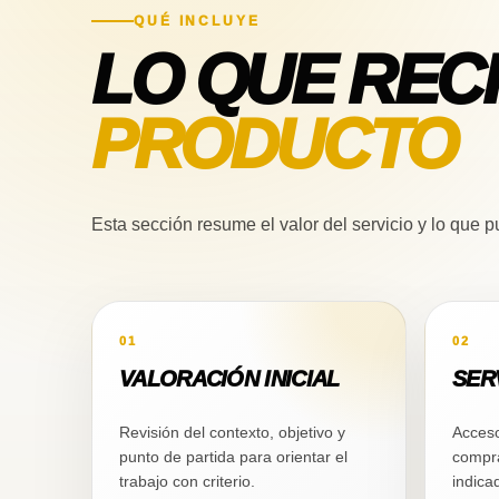
QUÉ INCLUYE
LO QUE REC
PRODUCTO
Esta sección resume el valor del servicio y lo que
01
02
VALORACIÓN INICIAL
SER
Revisión del contexto, objetivo y
Acceso
punto de partida para orientar el
compra
trabajo con criterio.
indica