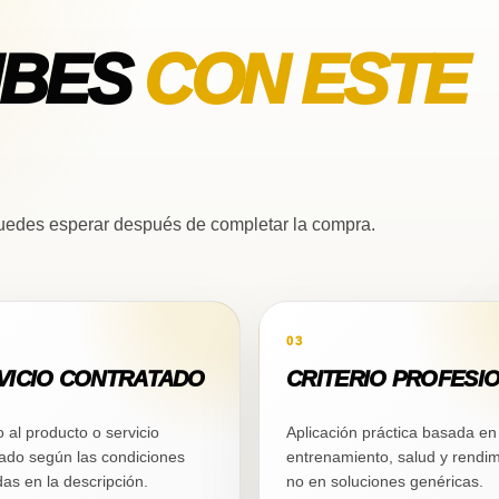
IBES
CON ESTE
 puedes esperar después de completar la compra.
03
VICIO CONTRATADO
CRITERIO PROFESI
 al producto o servicio
Aplicación práctica basada en
do según las condiciones
entrenamiento, salud y rendim
das en la descripción.
no en soluciones genéricas.