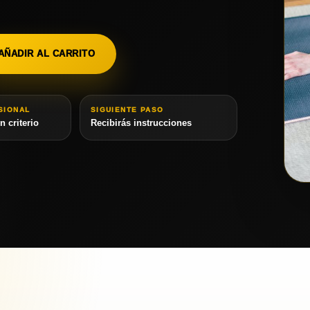
AÑADIR AL CARRITO
SIONAL
SIGUIENTE PASO
 criterio
Recibirás instrucciones