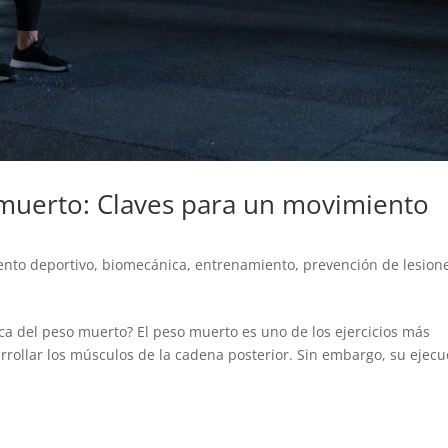
muerto: Claves para un movimiento
ento deportivo
,
biomecánica
,
entrenamiento
,
prevención de lesion
a del peso muerto? El peso muerto es uno de los ejercicios más
rrollar los músculos de la cadena posterior. Sin embargo, su ejecu