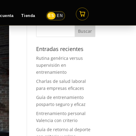
 cuenta
Tienda
ES
EN
Entradas recientes
Rutina genérica versus
supervisión en
entrenamiento
Charlas de salud laboral
para empresas eficaces
Guía de entrenamiento
posparto seguro y eficaz
Entrenamiento personal
Valencia con criterio
Guía de retorno al deporte