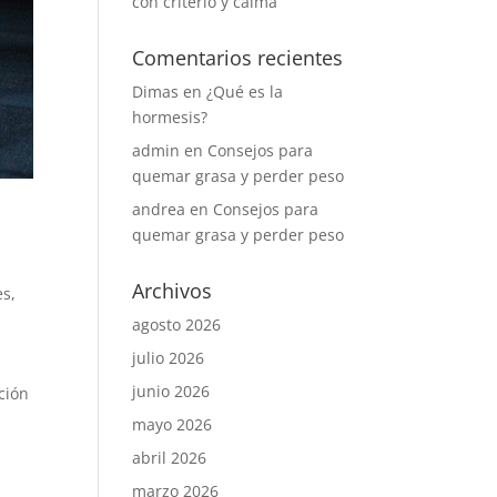
con criterio y calma
Comentarios recientes
Dimas
en
¿Qué es la
hormesis?
admin
en
Consejos para
quemar grasa y perder peso
andrea
en
Consejos para
quemar grasa y perder peso
Archivos
es
,
agosto 2026
julio 2026
junio 2026
ción
mayo 2026
abril 2026
marzo 2026