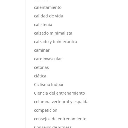
calentamiento
calidad de vida
calistenia
calzado minimalista
calzado y boimecánica
caminar
cardiovascular
cetonas
ciática
Ciclismo Indoor
Ciencia del entrenamiento
columna vertebral y espalda
competición
consejos de entrenamiento
Consejos de Fitness