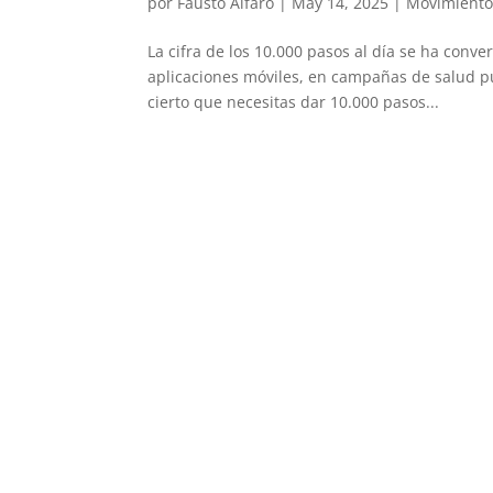
por
Fausto Alfaro
|
May 14, 2025
|
Movimiento
La cifra de los 10.000 pasos al día se ha conve
aplicaciones móviles, en campañas de salud pú
cierto que necesitas dar 10.000 pasos...