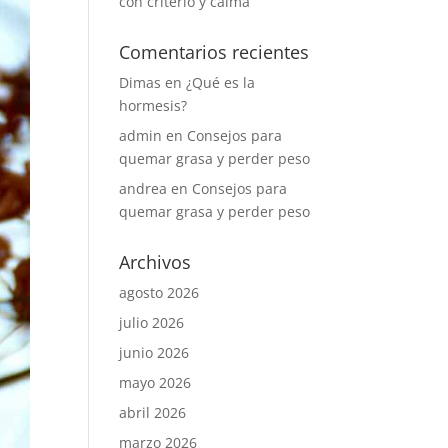
con criterio y calma
Comentarios recientes
Dimas
en
¿Qué es la
hormesis?
admin
en
Consejos para
quemar grasa y perder peso
andrea
en
Consejos para
quemar grasa y perder peso
Archivos
agosto 2026
julio 2026
junio 2026
mayo 2026
abril 2026
marzo 2026