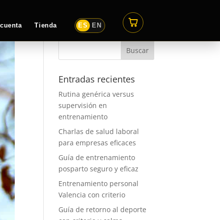
 cuenta
Tienda
ES
EN
Entradas recientes
Rutina genérica versus
supervisión en
entrenamiento
Charlas de salud laboral
para empresas eficaces
Guía de entrenamiento
posparto seguro y eficaz
Entrenamiento personal
Valencia con criterio
Guía de retorno al deporte