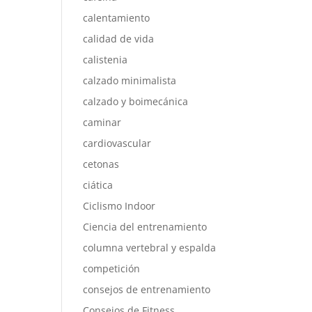
calentamiento
calidad de vida
calistenia
calzado minimalista
calzado y boimecánica
caminar
cardiovascular
cetonas
ciática
Ciclismo Indoor
Ciencia del entrenamiento
columna vertebral y espalda
competición
consejos de entrenamiento
Consejos de Fitness