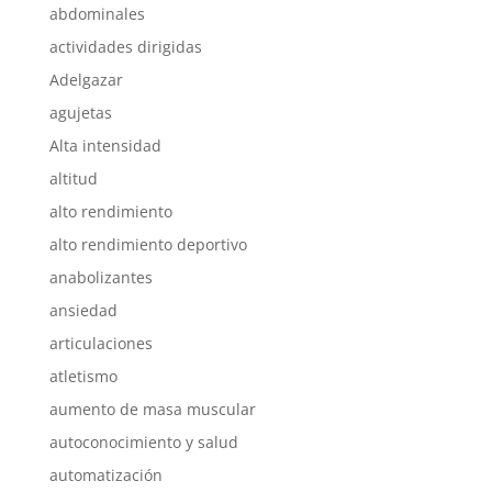
abdominales
actividades dirigidas
Adelgazar
agujetas
Alta intensidad
altitud
alto rendimiento
alto rendimiento deportivo
anabolizantes
ansiedad
articulaciones
atletismo
aumento de masa muscular
autoconocimiento y salud
automatización