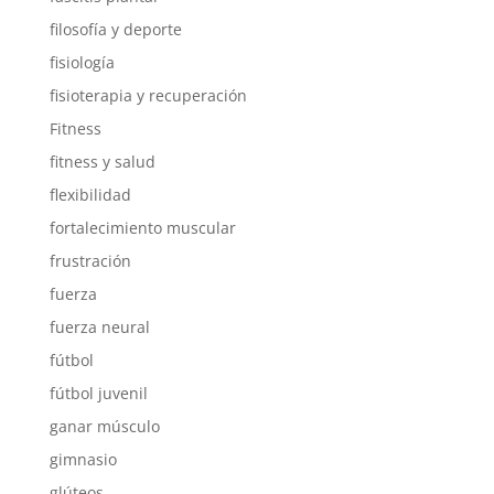
filosofía y deporte
fisiología
fisioterapia y recuperación
Fitness
fitness y salud
flexibilidad
fortalecimiento muscular
frustración
fuerza
fuerza neural
fútbol
fútbol juvenil
ganar músculo
gimnasio
glúteos