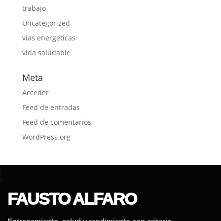
trabajo
Uncategorized
vias energeticas
vida saludable
Meta
Acceder
Feed de entradas
Feed de comentarios
WordPress.org
FAUSTO ALFARO