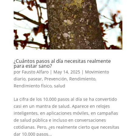
¿Cuántos pasos al día necesitas realmente
para estar sano?
por
Fausto Alfaro
|
May 14, 2025
|
Movimiento
diario
,
pasear
,
Prevención
,
Rendimiento
,
Rendimiento físico
,
salud
La cifra de los 10.000 pasos al día se ha convertido
casi en un mantra de salud. Aparece en relojes
inteligentes, en aplicaciones móviles, en campañas
de salud pública e incluso en conversaciones
cotidianas. Pero, ¿es realmente cierto que necesitas
dar 10.000 pasos...