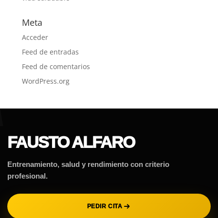
Meta
Acceder
Feed de entradas
Feed de comentarios
WordPress.org
FAUSTO ALFARO
Entrenamiento, salud y rendimiento con criterio
profesional.
PEDIR CITA