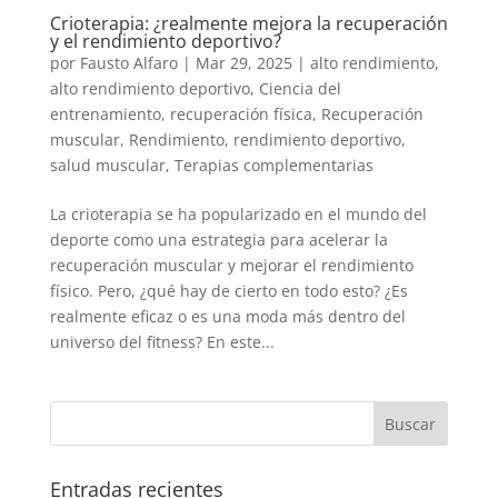
Crioterapia: ¿realmente mejora la recuperación
y el rendimiento deportivo?
por
Fausto Alfaro
|
Mar 29, 2025
|
alto rendimiento
,
alto rendimiento deportivo
,
Ciencia del
entrenamiento
,
recuperación física
,
Recuperación
muscular
,
Rendimiento
,
rendimiento deportivo
,
salud muscular
,
Terapias complementarias
La crioterapia se ha popularizado en el mundo del
deporte como una estrategia para acelerar la
recuperación muscular y mejorar el rendimiento
físico. Pero, ¿qué hay de cierto en todo esto? ¿Es
realmente eficaz o es una moda más dentro del
universo del fitness? En este...
Entradas recientes