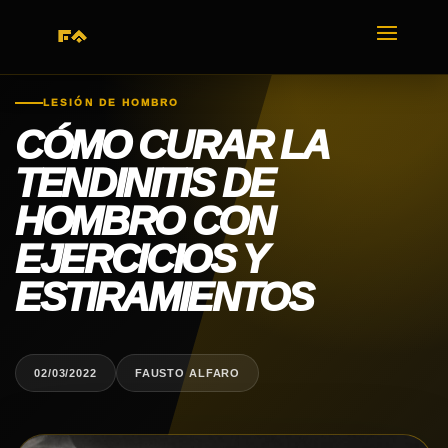
LESIÓN DE HOMBRO
CÓMO CURAR LA
TENDINITIS DE
HOMBRO CON
EJERCICIOS Y
ESTIRAMIENTOS
02/03/2022
FAUSTO ALFARO