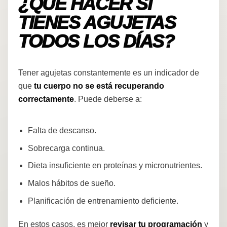
¿QUÉ HACER SI
TIENES AGUJETAS
TODOS LOS DÍAS?
Tener agujetas constantemente es un indicador de
que
tu cuerpo no se está recuperando
correctamente
. Puede deberse a:
Falta de descanso.
Sobrecarga continua.
Dieta insuficiente en proteínas y micronutrientes.
Malos hábitos de sueño.
Planificación de entrenamiento deficiente.
En estos casos, es mejor
revisar tu programación
y