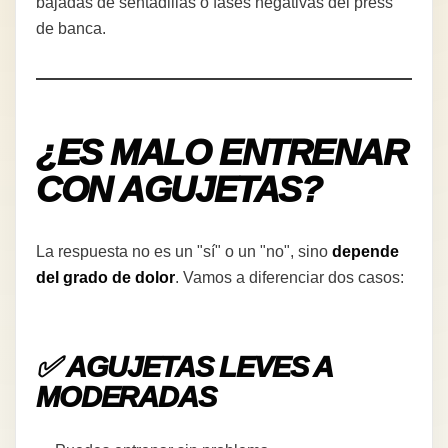
bajadas de sentadillas o fases negativas del press
de banca.
¿ES MALO ENTRENAR
CON AGUJETAS?
La respuesta no es un "sí" o un "no", sino
depende
del grado de dolor
. Vamos a diferenciar dos casos:
✅ AGUJETAS LEVES A
MODERADAS