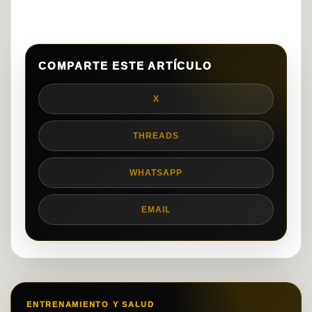
COMPARTE ESTE ARTÍCULO
X
THREADS
WHATSAPP
EMAIL
ENTRENAMIENTO Y SALUD