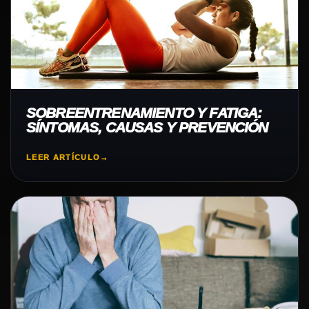
SOBREENTRENAMIENTO Y FATIGA:
SÍNTOMAS, CAUSAS Y PREVENCIÓN
LEER ARTÍCULO
→