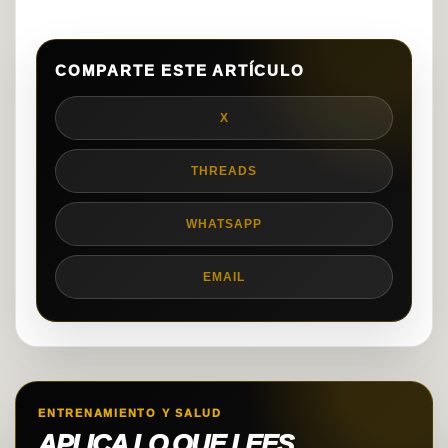
COMPARTE ESTE ARTÍCULO
X
THREADS
WHATSAPP
EMAIL
ENTRENAMIENTO Y SALUD
APLICA LO QUE LEES