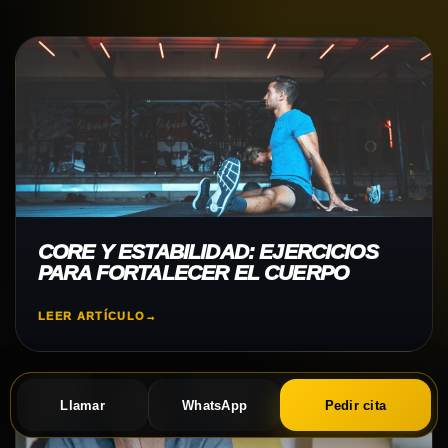
CORE Y ESTABILIDAD: EJERCICIOS
PARA FORTALECER EL CUERPO
LEER ARTÍCULO
→
Llamar
WhatsApp
Pedir cita