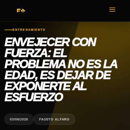
ENTRENAMIENTO
ENVEJECER CON
FUERZA: EL
PROBLEMA NO ES LA
EDAD, ES DEJAR DE
EXPONERTE AL
ESFUERZO
03/06/2026
FAUSTO ALFARO