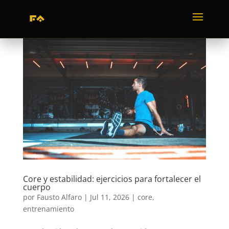
Core y estabilidad: ejercicios para fortalecer el
cuerpo
por
Fausto Alfaro
|
Jul 11, 2026
|
core
,
entrenamiento