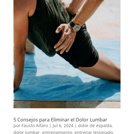
5 Consejos para Eliminar el Dolor Lumbar
por
Fausto Alfaro
|
Jul 6, 2024
|
dolor de espalda
,
dolor lumbar
,
entrenamiento
,
entrenar lesionado
,