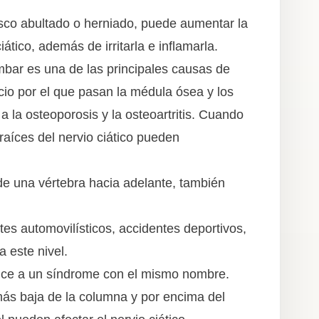
sco abultado o herniado, puede aumentar la
iático, además de irritarla e inflamarla.
umbar es una de las principales causas de
cio por el que pasan la médula ósea y los
 la osteoporosis y la osteoartritis. Cuando
raíces del nervio ciático pueden
 de una vértebra hacia adelante, también
es automovilísticos, accidentes deportivos,
a este nivel.
duce a un síndrome con el mismo nombre.
más baja de la columna y por encima del