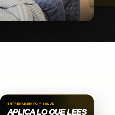
ENTRENAMIENTO Y SALUD
APLICA LO QUE LEES