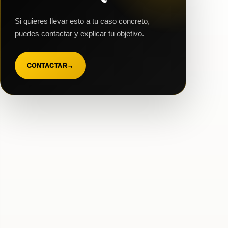
Si quieres llevar esto a tu caso concreto,
puedes contactar y explicar tu objetivo.
CONTACTAR
→