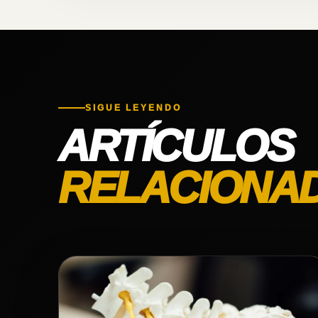
SIGUE LEYENDO
ARTÍCULOS
RELACIONA