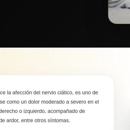
uce la afección del nervio ciático, es uno de
irse como un dolor moderado a severo en el
r derecho o izquierdo, acompañado de
e ardor, entre otros síntomas.