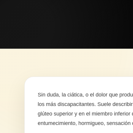
Sin duda, la ciática, o el dolor que prod
los más discapacitantes. Suele describ
glúteo superior y en el miembro inferio
entumecimiento, hormigueo, sensación d