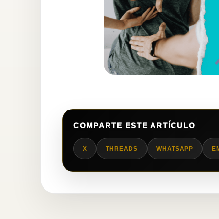
COMPARTE ESTE ARTÍCULO
X
THREADS
WHATSAPP
E