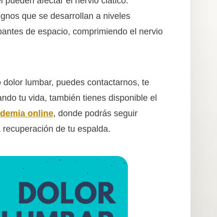
 pueden afectar el nervio ciático.
gnos que se desarrollan a niveles
antes de espacio, comprimiendo el nervio
o dolor lumbar, puedes contactarnos, te
do tu vida, también tienes disponible el
ademia online
, donde podrás seguir
na recuperación de tu espalda.