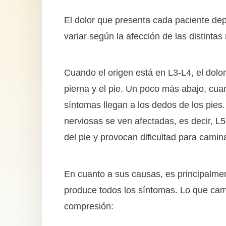
El dolor que presenta cada paciente de
variar según la afección de las distintas 
Cuando el origen está en L3-L4, el dolo
pierna y el pie. Un poco más abajo, cua
síntomas llegan a los dedos de los pies.
nerviosas se ven afectadas, es decir, L5
del pie y provocan dificultad para caminar
En cuanto a sus causas, es principalmen
produce todos los síntomas. Lo que cam
compresión: