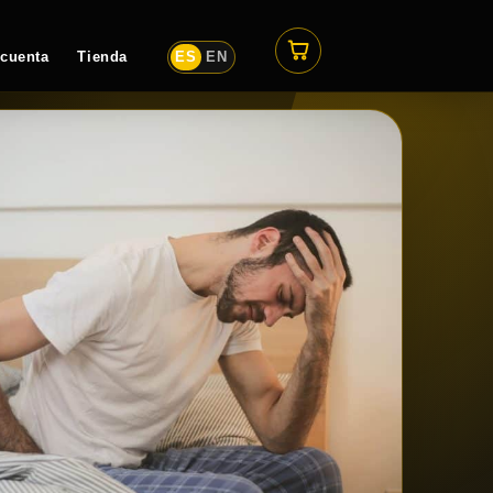
 cuenta
Tienda
ES
EN