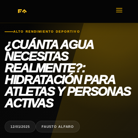
ALTO RENDIMIENTO DEPORTIVO
¿CUÁNTA AGUA
NECESITAS
REALMENTE?:
HIDRATACIÓN PARA
ATLETAS Y PERSONAS
ACTIVAS
12/01/2025
FAUSTO ALFARO