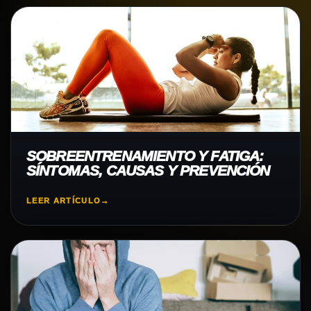
SOBREENTRENAMIENTO Y FATIGA:
SÍNTOMAS, CAUSAS Y PREVENCIÓN
LEER ARTÍCULO
→