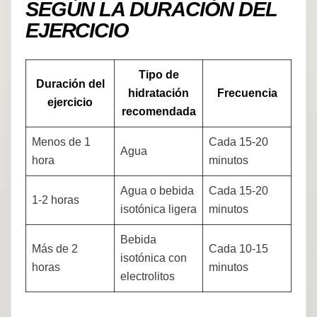
SEGÚN LA DURACIÓN DEL
EJERCICIO
Tipo de
Duración del
hidratación
Frecuencia
ejercicio
recomendada
Menos de 1
Cada 15-20
Agua
hora
minutos
Agua o bebida
Cada 15-20
1-2 horas
isotónica ligera
minutos
Bebida
Más de 2
Cada 10-15
isotónica con
horas
minutos
electrolitos