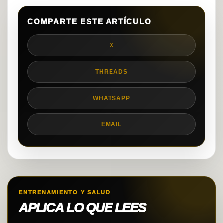
COMPARTE ESTE ARTÍCULO
X
THREADS
WHATSAPP
EMAIL
ENTRENAMIENTO Y SALUD
APLICA LO QUE LEES