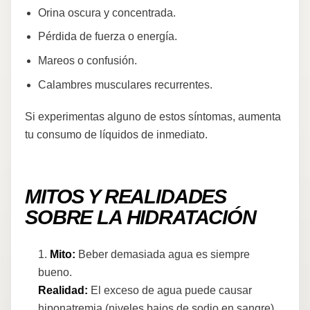
Orina oscura y concentrada.
Pérdida de fuerza o energía.
Mareos o confusión.
Calambres musculares recurrentes.
Si experimentas alguno de estos síntomas, aumenta
tu consumo de líquidos de inmediato.
MITOS Y REALIDADES
SOBRE LA HIDRATACIÓN
Mito:
Beber demasiada agua es siempre
bueno.
Realidad:
El exceso de agua puede causar
hiponatremia (niveles bajos de sodio en sangre),