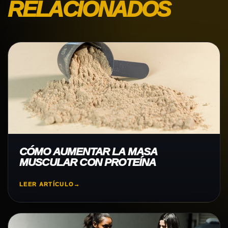
RELACIONADOS
CÓMO AUMENTAR LA MASA
MUSCULAR CON PROTEÍNA
LEER ARTÍCULO
→