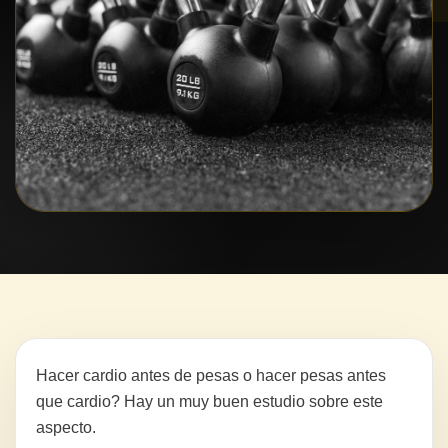
Hacer cardio antes de pesas o hacer pesas antes
que cardio? Hay un muy buen estudio sobre este
aspecto.