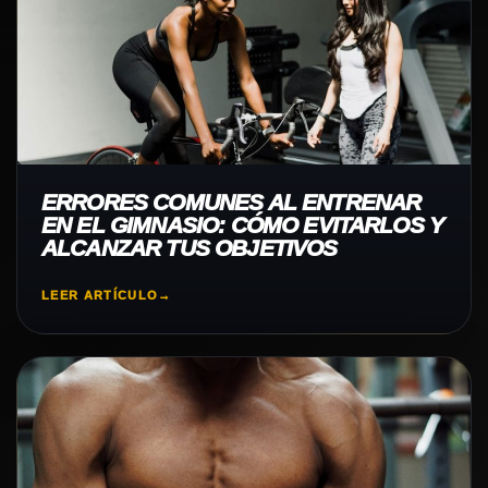
ERRORES COMUNES AL ENTRENAR
EN EL GIMNASIO: CÓMO EVITARLOS Y
ALCANZAR TUS OBJETIVOS
LEER ARTÍCULO
→