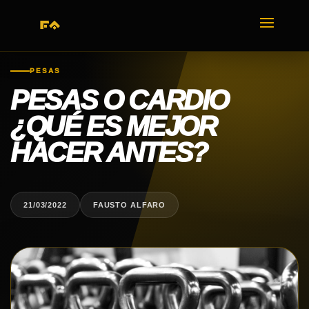
PESAS
PESAS O CARDIO
¿QUÉ ES MEJOR
HACER ANTES?
21/03/2022
FAUSTO ALFARO