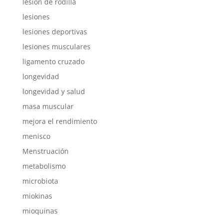
lesion de rodilla
lesiones
lesiones deportivas
lesiones musculares
ligamento cruzado
longevidad
longevidad y salud
masa muscular
mejora el rendimiento
menisco
Menstruación
metabolismo
microbiota
miokinas
mioquinas