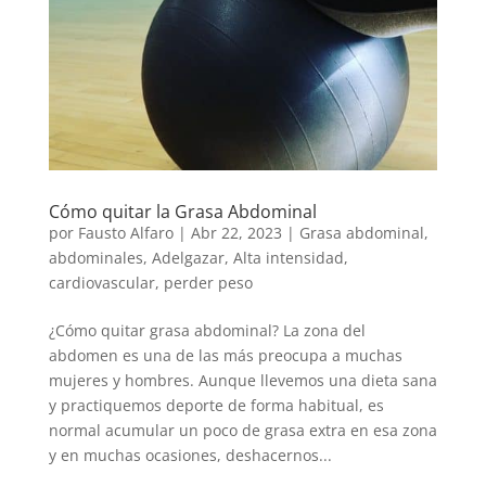
Cómo quitar la Grasa Abdominal
por
Fausto Alfaro
|
Abr 22, 2023
|
Grasa abdominal
,
abdominales
,
Adelgazar
,
Alta intensidad
,
cardiovascular
,
perder peso
¿Cómo quitar grasa abdominal? La zona del
abdomen es una de las más preocupa a muchas
mujeres y hombres. Aunque llevemos una dieta sana
y practiquemos deporte de forma habitual, es
normal acumular un poco de grasa extra en esa zona
y en muchas ocasiones, deshacernos...