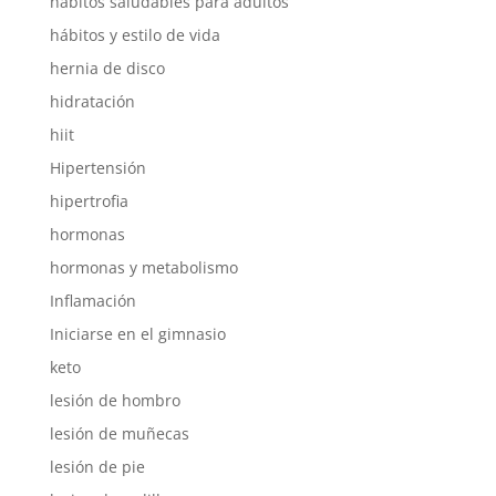
hábitos saludables para adultos
hábitos y estilo de vida
hernia de disco
hidratación
hiit
Hipertensión
hipertrofia
hormonas
hormonas y metabolismo
Inflamación
Iniciarse en el gimnasio
keto
lesión de hombro
lesión de muñecas
lesión de pie