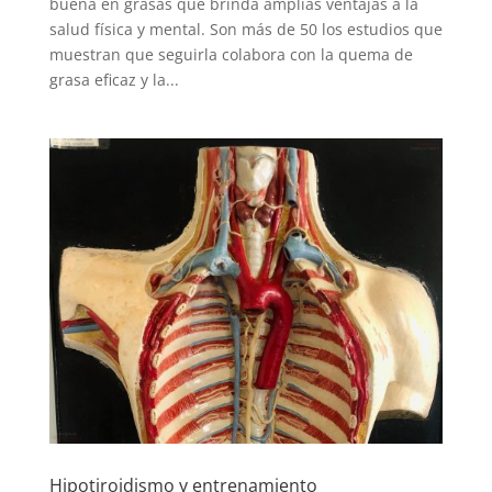
buena en grasas que brinda amplias ventajas a la
salud física y mental. Son más de 50 los estudios que
muestran que seguirla colabora con la quema de
grasa eficaz y la...
Hipotiroidismo y entrenamiento