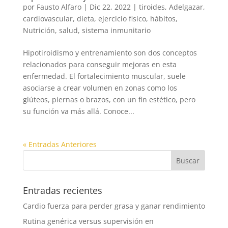
por
Fausto Alfaro
|
Dic 22, 2022
|
tiroides
,
Adelgazar
,
cardiovascular
,
dieta
,
ejercicio fisico
,
hábitos
,
Nutrición
,
salud
,
sistema inmunitario
Hipotiroidismo y entrenamiento son dos conceptos
relacionados para conseguir mejoras en esta
enfermedad. El fortalecimiento muscular, suele
asociarse a crear volumen en zonas como los
glúteos, piernas o brazos, con un fin estético, pero
su función va más allá. Conoce...
« Entradas Anteriores
Entradas recientes
Cardio fuerza para perder grasa y ganar rendimiento
Rutina genérica versus supervisión en