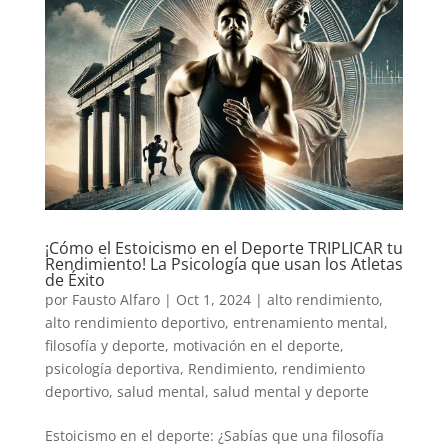
¡Cómo el Estoicismo en el Deporte TRIPLICAR tu
Rendimiento! La Psicología que usan los Atletas
de Éxito
por
Fausto Alfaro
|
Oct 1, 2024
|
alto rendimiento
,
alto rendimiento deportivo
,
entrenamiento mental
,
filosofía y deporte
,
motivación en el deporte
,
psicología deportiva
,
Rendimiento
,
rendimiento
deportivo
,
salud mental
,
salud mental y deporte
Estoicismo en el deporte: ¿Sabías que una filosofía