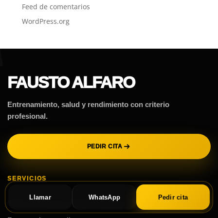
Feed de comentarios
WordPress.org
FAUSTO ALFARO
Entrenamiento, salud y rendimiento con criterio
profesional.
PEDIR CITA
SERVICIOS
Llamar
WhatsApp
Pedir cita
Entrenamiento personal en Valencia