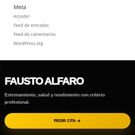
Meta
Acceder
Feed de entradas
Feed de comentarios
WordPress.org
FAUSTO ALFARO
Entrenamiento, salud y rendimiento con criterio
profesional.
PEDIR CITA