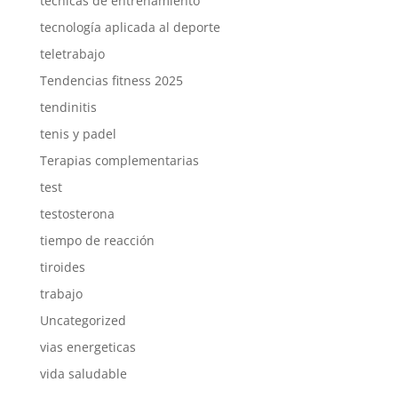
técnicas de entrenamiento
tecnología aplicada al deporte
teletrabajo
Tendencias fitness 2025
tendinitis
tenis y padel
Terapias complementarias
test
testosterona
tiempo de reacción
tiroides
trabajo
Uncategorized
vias energeticas
vida saludable