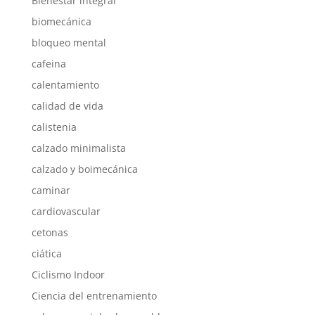
Bienestar integral
biomecánica
bloqueo mental
cafeina
calentamiento
calidad de vida
calistenia
calzado minimalista
calzado y boimecánica
caminar
cardiovascular
cetonas
ciática
Ciclismo Indoor
Ciencia del entrenamiento