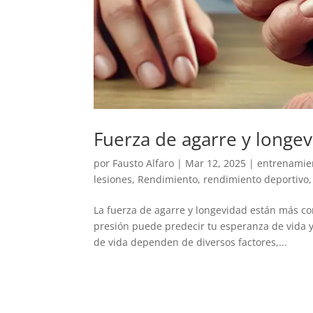
Fuerza de agarre y longev
por
Fausto Alfaro
|
Mar 12, 2025
|
entrenamie
lesiones
,
Rendimiento
,
rendimiento deportivo
La fuerza de agarre y longevidad están más c
presión puede predecir tu esperanza de vida y 
de vida dependen de diversos factores,...