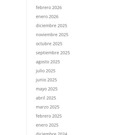
febrero 2026
enero 2026
diciembre 2025
noviembre 2025
octubre 2025
septiembre 2025
agosto 2025
julio 2025
junio 2025
mayo 2025
abril 2025
marzo 2025
febrero 2025
enero 2025
diciembre 2024