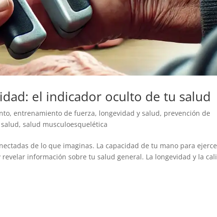
idad: el indicador oculto de tu salud
nto
,
entrenamiento de fuerza
,
longevidad y salud
,
prevención de
,
salud
,
salud musculoesquelética
onectadas de lo que imaginas. La capacidad de tu mano para ejerce
revelar información sobre tu salud general. La longevidad y la cal