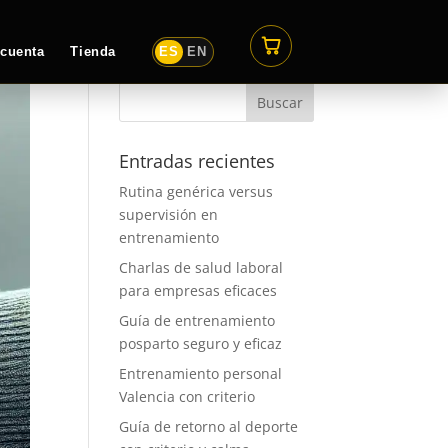
 cuenta
Tienda
ES
EN
Entradas recientes
Rutina genérica versus
supervisión en
entrenamiento
Charlas de salud laboral
para empresas eficaces
Guía de entrenamiento
posparto seguro y eficaz
Entrenamiento personal
Valencia con criterio
Guía de retorno al deporte