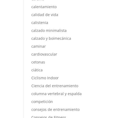
calentamiento
calidad de vida
calistenia
calzado minimalista
calzado y boimecánica
caminar
cardiovascular
cetonas
ciática
Ciclismo Indoor
Ciencia del entrenamiento
columna vertebral y espalda
competición
consejos de entrenamiento
Consejos de Fitness