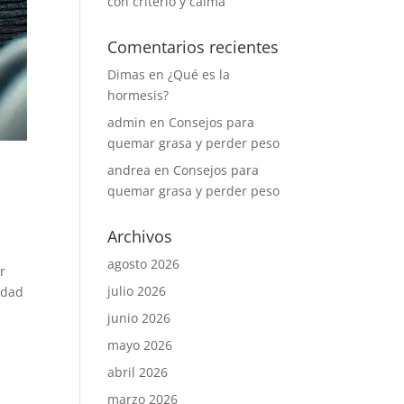
con criterio y calma
Comentarios recientes
Dimas
en
¿Qué es la
hormesis?
admin
en
Consejos para
quemar grasa y perder peso
andrea
en
Consejos para
quemar grasa y perder peso
Archivos
agosto 2026
r
julio 2026
idad
junio 2026
mayo 2026
abril 2026
marzo 2026