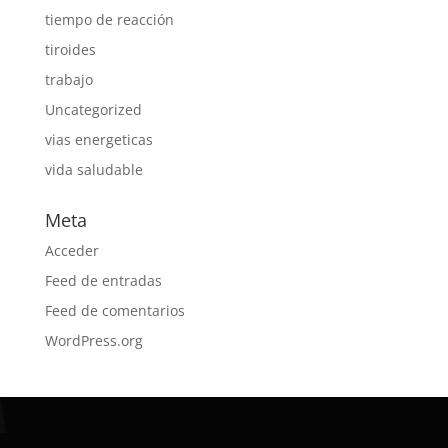
tiempo de reacción
tiroides
trabajo
Uncategorized
vias energeticas
vida saludable
Meta
Acceder
Feed de entradas
Feed de comentarios
WordPress.org