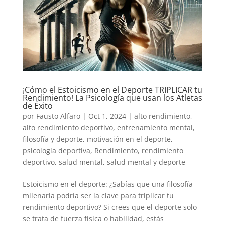
¡Cómo el Estoicismo en el Deporte TRIPLICAR tu
Rendimiento! La Psicología que usan los Atletas
de Éxito
por
Fausto Alfaro
|
Oct 1, 2024
|
alto rendimiento
,
alto rendimiento deportivo
,
entrenamiento mental
,
filosofía y deporte
,
motivación en el deporte
,
psicología deportiva
,
Rendimiento
,
rendimiento
deportivo
,
salud mental
,
salud mental y deporte
Estoicismo en el deporte: ¿Sabías que una filosofía
milenaria podría ser la clave para triplicar tu
rendimiento deportivo? Si crees que el deporte solo
se trata de fuerza física o habilidad, estás