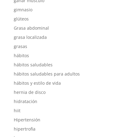
ganar músculo
gimnasio
glúteos
Grasa abdominal
grasa localizada
grasas
hábitos
hábitos saludables
hábitos saludables para adultos
hábitos y estilo de vida
hernia de disco
hidratación
hiit
Hipertensión
hipertrofia