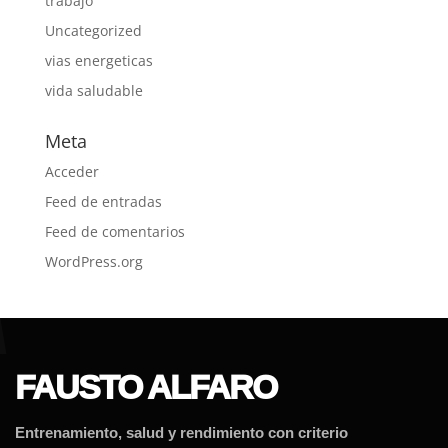
trabajo
Uncategorized
vias energeticas
vida saludable
Meta
Acceder
Feed de entradas
Feed de comentarios
WordPress.org
FAUSTO ALFARO
Entrenamiento, salud y rendimiento con criterio