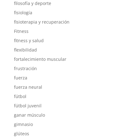
filosofía y deporte
fisiología
fisioterapia y recuperación
Fitness
fitness y salud
flexibilidad
fortalecimiento muscular
frustración
fuerza
fuerza neural
fútbol
fútbol juvenil
ganar músculo
gimnasio
glúteos