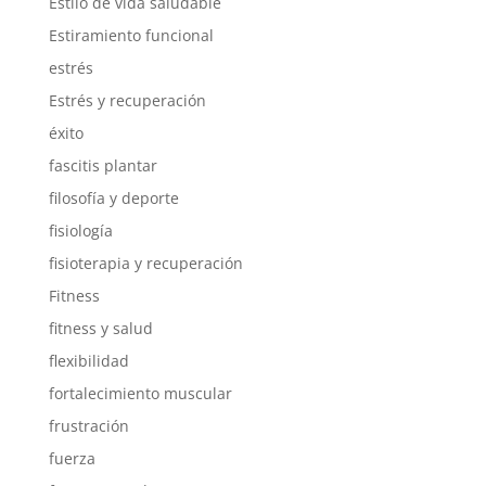
Estilo de vida saludable
Estiramiento funcional
estrés
Estrés y recuperación
éxito
fascitis plantar
filosofía y deporte
fisiología
fisioterapia y recuperación
Fitness
fitness y salud
flexibilidad
fortalecimiento muscular
frustración
fuerza