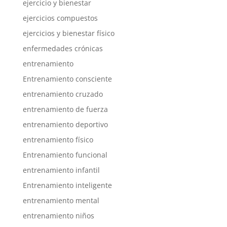
ejercicio y bienestar
ejercicios compuestos
ejercicios y bienestar físico
enfermedades crónicas
entrenamiento
Entrenamiento consciente
entrenamiento cruzado
entrenamiento de fuerza
entrenamiento deportivo
entrenamiento físico
Entrenamiento funcional
entrenamiento infantil
Entrenamiento inteligente
entrenamiento mental
entrenamiento niños