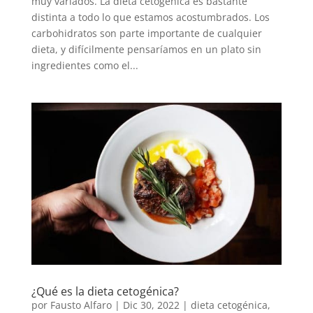
muy variados. La dieta cetogénica es bastante
distinta a todo lo que estamos acostumbrados. Los
carbohidratos son parte importante de cualquier
dieta, y difícilmente pensaríamos en un plato sin
ingredientes como el...
¿Qué es la dieta cetogénica?
por
Fausto Alfaro
|
Dic 30, 2022
|
dieta cetogénica
,