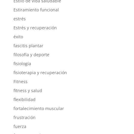
Estilo de vida saludable
Estiramiento funcional
estrés
Estrés y recuperación
éxito
fascitis plantar
filosofía y deporte
fisiología
fisioterapia y recuperación
Fitness
fitness y salud
flexibilidad
fortalecimiento muscular
frustración
fuerza