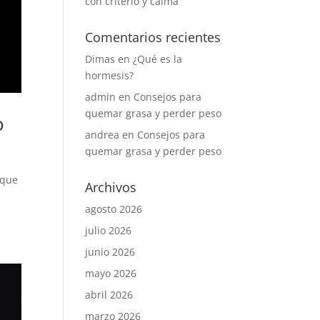
con criterio y calma
Comentarios recientes
Dimas
en
¿Qué es la
hormesis?
admin
en
Consejos para
quemar grasa y perder peso
o
andrea
en
Consejos para
quemar grasa y perder peso
 que
Archivos
e
agosto 2026
julio 2026
junio 2026
mayo 2026
abril 2026
marzo 2026