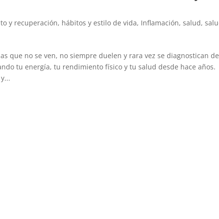
to y recuperación
,
hábitos y estilo de vida
,
Inflamación
,
salud
,
salu
as que no se ven, no siempre duelen y rara vez se diagnostican d
ndo tu energía, tu rendimiento físico y tu salud desde hace años.
y...