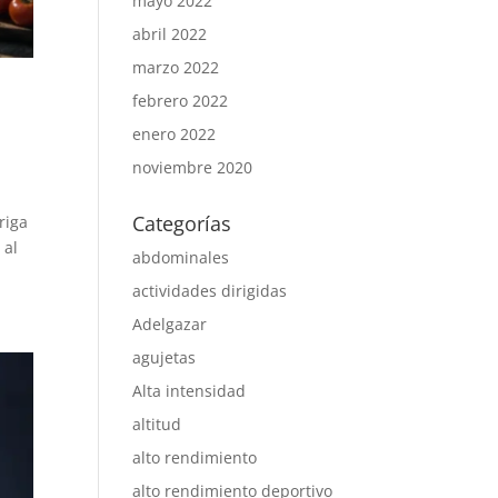
mayo 2022
abril 2022
marzo 2022
febrero 2022
enero 2022
noviembre 2020
Categorías
riga
 al
abdominales
actividades dirigidas
Adelgazar
agujetas
Alta intensidad
altitud
alto rendimiento
alto rendimiento deportivo