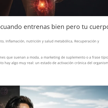
: cuando entrenas bien pero tu cuerp
nto
,
Inflamación
,
nutrición y salud metabólica
,
Recuperación y
ones que suenan a moda, a marketing de suplemento o a frase típi
pto hay algo muy real: un estado de activación crónica del organis