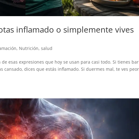
notas inflamado o simplemente vives
lamación
,
Nutrición
,
salud
 de esas expresiones que hoy se usan para casi todo. Si tienes bar
as cansado, dices que estás inflamado. Si duermes mal, te ves peor