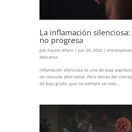
La inflamación silenciosa
no progresa
por
Fausto Alfaro
|
Jun 20, 2026
|
entrenamie
descanso
Inflamación silenciosa es una de esas expresi
de consulta alternativa. Pero detrás del conce
de bajo grado, que no siempre se nota...