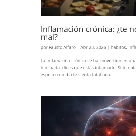
Inflamación crónica: ¿te 
mal?
por
Fausto Alfaro
|
Abr 23, 2026
|
hábitos
,
Inf
La inflamación crónica se ha convertido en una
hinchada, dices que estás inflamado. Si te not
espejo o un día te sienta fatal una...